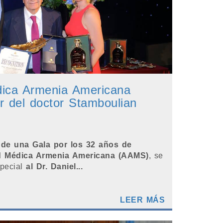
ica Armenia Americana
or del doctor Stamboulian
 de una Gala por los 32 años de
ad Médica Armenia Americana (AAMS)
, se
special
al Dr. Daniel...
LEER MÁS