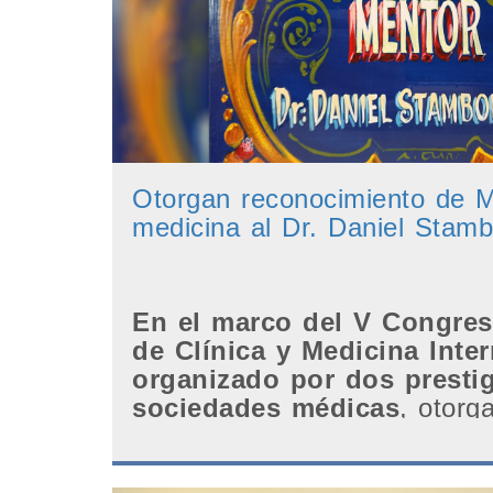
Otorgan reconocimiento de 
medicina al Dr. Daniel Stamb
En el marco del V Congres
de Clínica y Medicina Inter
organizado por dos presti
sociedades médicas
, otorg
distinción durante la sesión ..