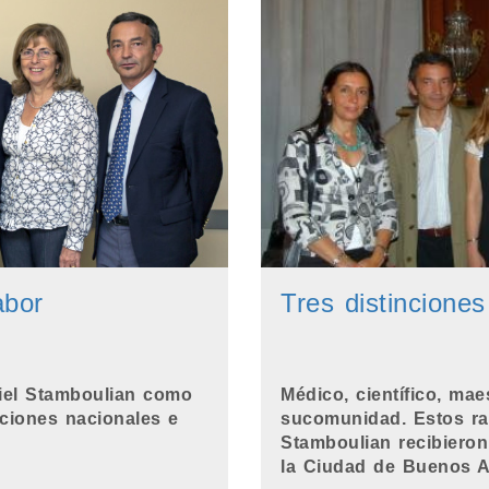
abor
Tres distinciones
niel Stamboulian como
Médico, científico, ma
ciones nacionales e
sucomunidad. Estos ra
Stamboulian recibieron
la Ciudad de Buenos Ai