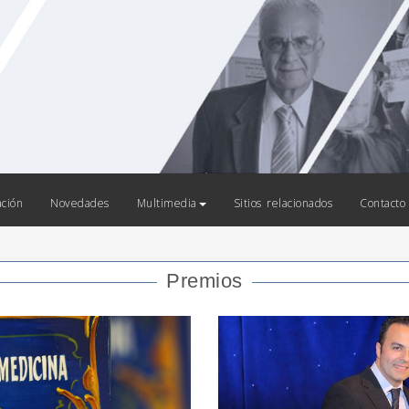
ación
Novedades
Multimedia
Sitios relacionados
Contacto
Premios