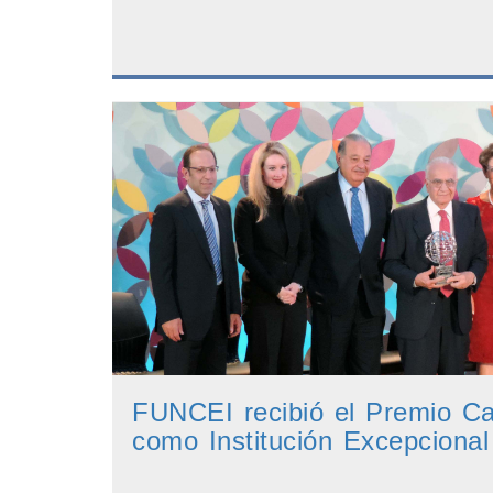
FUNCEI recibió el Premio Ca
como Institución Excepcional