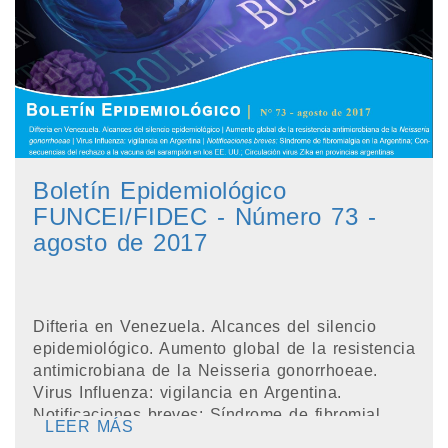
Boletín Epidemiológico
FUNCEI/FIDEC - Número 73 -
agosto de 2017
Difteria en Venezuela. Alcances del silencio
epidemiológico. Aumento global de la resistencia
antimicrobiana de la Neisseria gonorrhoeae.
Virus Influenza: vigilancia en Argentina.
Notificaciones breves: Síndrome de fibromial...
LEER MÁS