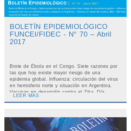
BOLETÍN EPIDEMIOLÓGICO
FUNCEI/FIDEC - N° 70 – Abril
2017
Brote de Ébola en el Congo. Siete razones por
las que hoy existe mayor riesgo de una
epidemia global. Influenza: circulación del virus
en hemisferio norte y situación en Argentina.
Vacunas en desarrollo contra el Zika. Día
LEER MÁS
internaci...