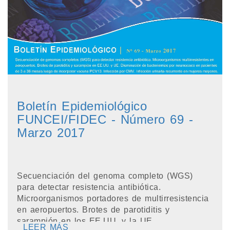
Boletín Epidemiológico
FUNCEI/FIDEC - Número 69 -
Marzo 2017
Secuenciación del genoma completo (WGS)
para detectar resistencia antibiótica.
Microorganismos portadores de multirresistencia
en aeropuertos. Brotes de parotiditis y
sarampión en los EE.UU. y la UE.
LEER MÁS