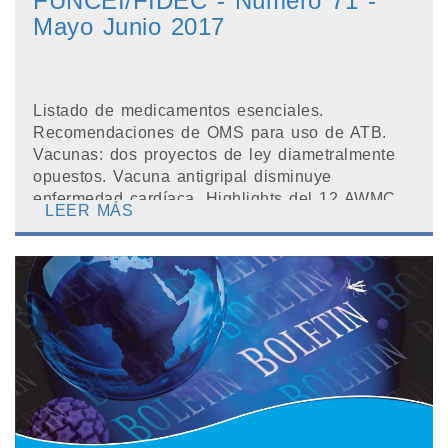
FUNCEI/FIDEC - Número 71 -
Mayo Junio 2017
Listado de medicamentos esenciales.
Recomendaciones de OMS para uso de ATB.
Vacunas: dos proyectos de ley diametralmente
opuestos. Vacuna antigripal disminuye
enfermedad cardíaca. Highlights del 12 AWMC
LEER MÁS