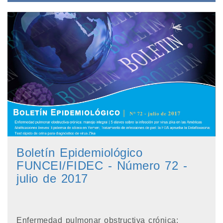
Boletín Epidemiológico
FUNCEI/FIDEC - Número 72 -
julio de 2017
Enfermedad pulmonar obstructiva crónica: