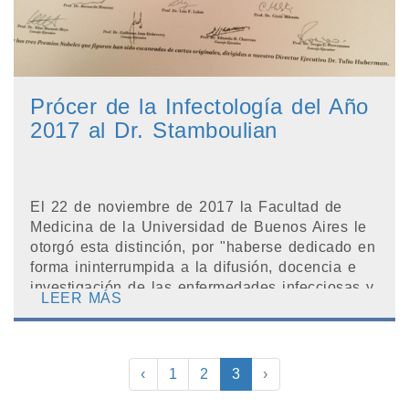
Prócer de la Infectología del Año
2017 al Dr. Stamboulian
El 22 de noviembre de 2017 la Facultad de
Medicina de la Universidad de Buenos Aires le
otorgó esta distinción, por "haberse dedicado en
forma ininterrumpida a la difusión, docencia e
investigación de las enfermedades infecciosas y
LEER MÁS
ha...
‹
1
2
3
›