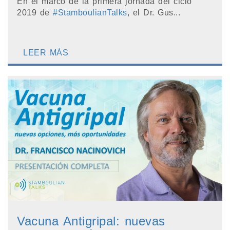
En el marco de la primera jornada del ciclo
2019 de
#StamboulianTalks
, el Dr. Gus...
LEER MÁS
Vacuna Antigripal: nuevas