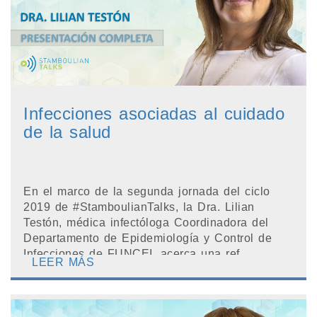
Infecciones asociadas al cuidado
de la salud
En el marco de la segunda jornada del ciclo
2019 de #StamboulianTalks, la Dra. Lilian
Testón, médica infectóloga Coordinadora del
Departamento de Epidemiología y Control de
Infecciones de FUNCEI, acerca una ref...
LEER MÁS