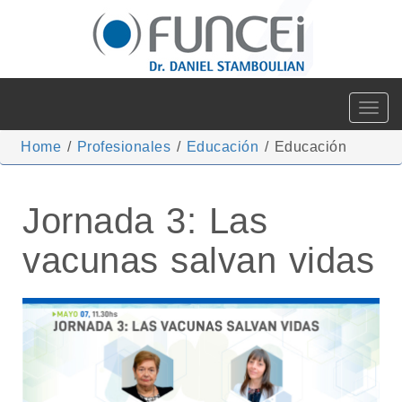
Toggle
navigat
Home
/
Profesionales
/
Educación
/
Educación
Jornada 3: Las
vacunas salvan vidas