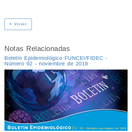
Volver
Notas Relacionadas
Boletín Epidemiológico FUNCEI/FIDEC -
Número 92 - noviembre de 2019