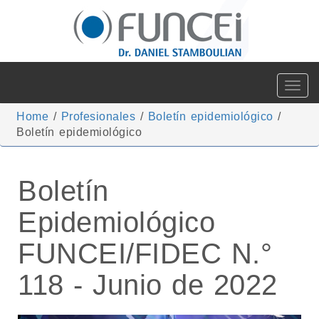
Toggle
navigat
Home
/
Profesionales
/
Boletín epidemiológico
/
Boletín epidemiológico
Boletín
Epidemiológico
FUNCEI/FIDEC N.°
118 - Junio de 2022