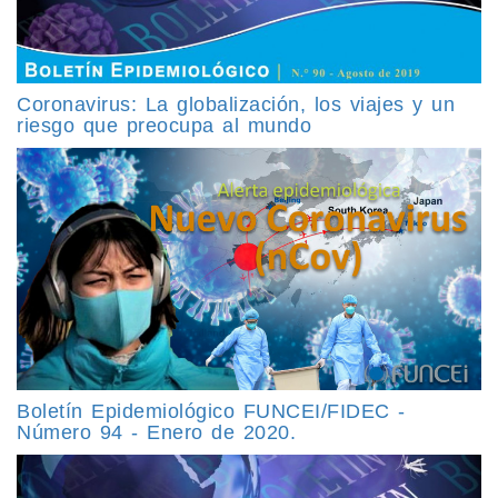
Coronavirus: La globalización, los viajes y un
riesgo que preocupa al mundo
Boletín Epidemiológico FUNCEI/FIDEC -
Número 94 - Enero de 2020.