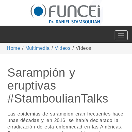
Toggle
navigat
Home
/
Multimedia
/
Videos
/
Videos
Sarampión y
eruptivas
#StamboulianTalks
Las epidemias de sarampión eran frecuentes hace
unas décadas y, en 2016, se había declarado la
erradicación de esta enfermedad en las Américas.