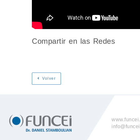
Compartir en las Redes
Volver
www.funcei.
info@funcei