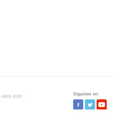
Seguinos en:
. 4809 4242
-