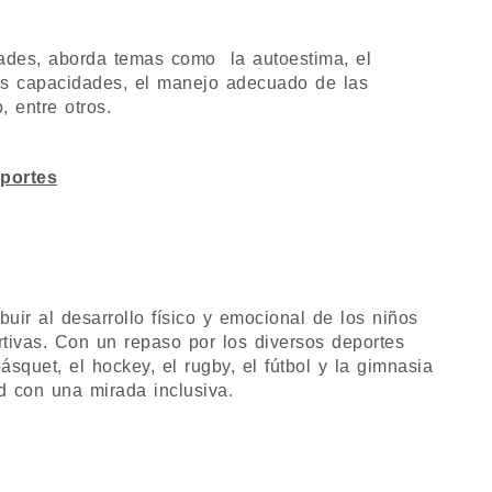
idades, aborda temas como la autoestima, el
ias capacidades, el manejo adecuado de las
, entre otros.
eportes
buir al desarrollo físico y emocional de los niños
rtivas. Con un repaso por los diversos deportes
uet, el hockey, el rugby, el fútbol y la gimnasia
d con una mirada inclusiva.