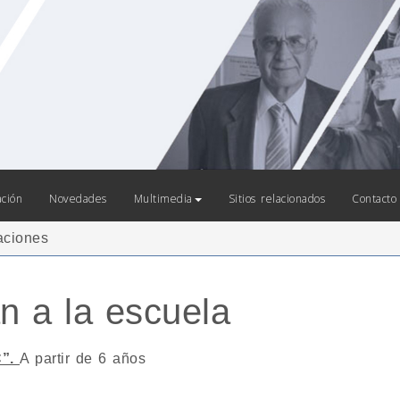
ación
Novedades
Multimedia
Sitios relacionados
Contacto
aciones
n a la escuela
C”.
A partir de 6 años