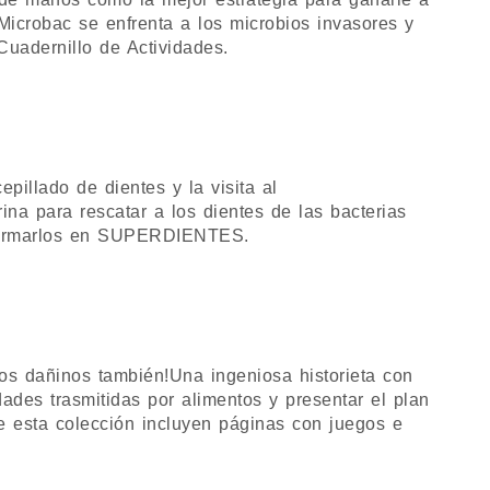
icrobac se enfrenta a los microbios invasores y
uadernillo de Actividades.
pillado de dientes y la visita al
na para rescatar a los dientes de las bacterias
sformarlos en SUPERDIENTES.
s dañinos también!Una ingeniosa historieta con
ades trasmitidas por alimentos y presentar el plan
de esta colección incluyen páginas con juegos e