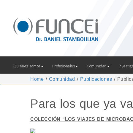
Quiénes somos
Profesionales
Comunidad
Investig
Home
/
Comunidad
/
Publicaciones
/
Public
Para los que ya va
COLECCIÓN “LOS VIAJES DE MICROBA