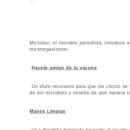
Microbac, el microbio periodista, introduce 
microorganismos.
Hacete amigo de la vacuna
Un título necesario para que los chicos s
de los microbios y enseña de qué manera l
Manos Limpias
Una divertida historieta presenta el lavado