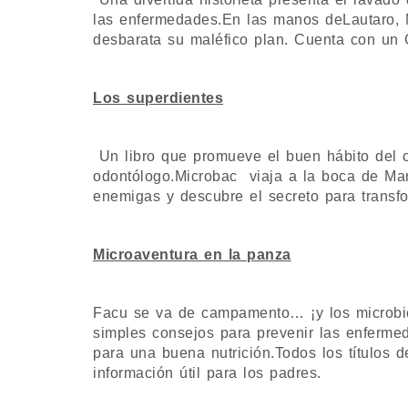
las enfermedades.En las manos deLautaro, M
desbarata su maléfico plan. Cuenta con un C
Los superdientes
Un libro que promueve el buen hábito del ce
odontólogo.Microbac viaja a la boca de Mari
enemigas y descubre el secreto para tran
Microaventura en la panza
Facu se va de campamento… ¡y los microbio
simples consejos para prevenir las enfermed
para una buena nutrición.Todos los títulos 
información útil para los padres.