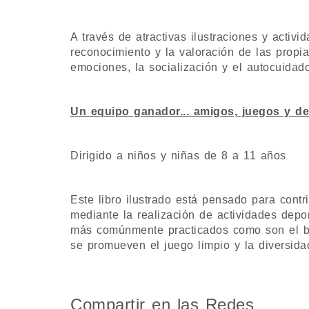
A través de atractivas ilustraciones y activ
reconocimiento y la valoración de las prop
emociones, la socialización y el autocuidado
Un equipo ganador... amigos, juegos y d
Dirigido a niños y niñas de 8 a 11 años
Este libro ilustrado está pensado para contri
mediante la realización de actividades depo
más comúnmente practicados como son el básq
se promueven el juego limpio y la diversida
Compartir en las Redes