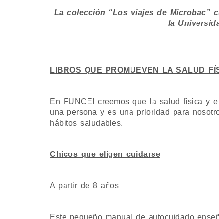
La colección “Los viajes de Microbac” c
la Universid
LIBROS QUE PROMUEVEN LA SALUD FÍS
En FUNCEI creemos que la salud física y em
una persona y es una prioridad para nosotro
hábitos saludables.
Chicos que eligen cuidarse
A partir de 8 años
Este pequeño manual de autocuidado enseña 