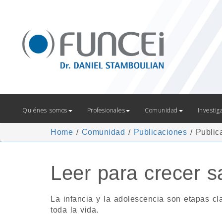
Quiénes somos
Profesionales
Comunidad
Investig
Home
/
Comunidad
/
Publicaciones
/
Public
Leer para crecer 
La infancia y la adolescencia son etapas c
toda la vida.