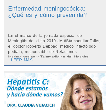
Enfermedad meningocócica:
¿Qué es y cómo prevenirla?
En el marco de la jornada especial de
Meningitis del ciclo 2019 de #StamboulianTalks,
el doctor Roberto Debbag, médico infectólogo
pediata, responsable de Relaciones
Institucionales y Telemedicina del Hospital
LEER MÁS
Garrahan, acer...